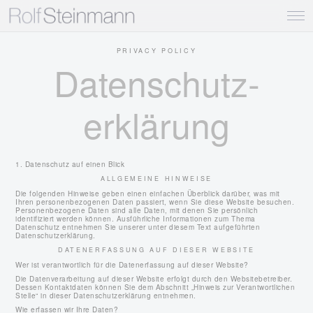
PRIVACY POLICY
Datenschutz­
erklärung
1. Datenschutz auf einen Blick
ALLGEMEINE HINWEISE
Die folgenden Hinweise geben einen einfachen Überblick darüber, was mit
Ihren personenbezogenen Daten passiert, wenn Sie diese Website besuchen.
Personenbezogene Daten sind alle Daten, mit denen Sie persönlich
identifiziert werden können. Ausführliche Informationen zum Thema
Datenschutz entnehmen Sie unserer unter diesem Text aufgeführten
Datenschutzerklärung.
DATENERFASSUNG AUF DIESER WEBSITE
Wer ist verantwortlich für die Datenerfassung auf dieser Website?
Die Datenverarbeitung auf dieser Website erfolgt durch den Websitebetreiber.
Dessen Kontaktdaten können Sie dem Abschnitt „Hinweis zur Verantwortlichen
Stelle“ in dieser Datenschutzerklärung entnehmen.
Wie erfassen wir Ihre Daten?